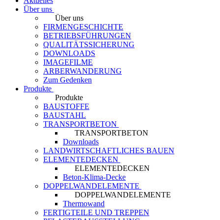
Aktuelles
Über uns
Über uns
FIRMENGESCHICHTE
BETRIEBSFÜHRUNGEN
QUALITÄTSSICHERUNG
DOWNLOADS
IMAGEFILME
ARBERWANDERUNG
Zum Gedenken
Produkte
Produkte
BAUSTOFFE
BAUSTAHL
TRANSPORTBETON
TRANSPORTBETON
Downloads
LANDWIRTSCHAFTLICHES BAUEN
ELEMENTEDECKEN
ELEMENTEDECKEN
Beton-Klima-Decke
DOPPELWANDELEMENTE
DOPPELWANDELEMENTE
Thermowand
FERTIGTEILE UND TREPPEN