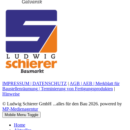
IMPRESSUM
|
DATENSCHUTZ
|
AGB
|
AEB
|
Merkblatt für
Baustellenräumung
|
Terminierung von Fertigungsprodukten
|
Hinweise
© Ludwig Schierer GmbH ...alles für den Bau 2026. powered by
MP-Medienagentur
Mobile Menu Toggle
Home