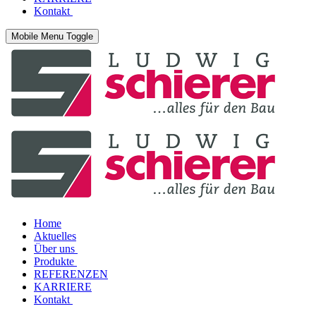
Kontakt
Mobile Menu Toggle
Home
Aktuelles
Über uns
Produkte
REFERENZEN
KARRIERE
Kontakt