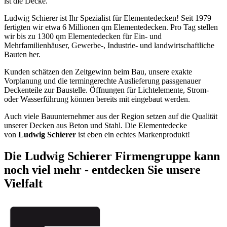
ist die Decke.
Ludwig Schierer ist Ihr Spezialist für Elementedecken! Seit 1979
fertigten wir etwa 6 Millionen qm Elementedecken. Pro Tag stellen
wir bis zu 1300 qm Elementedecken für Ein- und
Mehrfamilienhäuser, Gewerbe-, Industrie- und landwirtschaftliche
Bauten her.
Kunden schätzen den Zeitgewinn beim Bau, unsere exakte
Vorplanung und die termingerechte Auslieferung passgenauer
Deckenteile zur Baustelle. Öffnungen für Lichtelemente, Strom-
oder Wasserführung können bereits mit eingebaut werden.
Auch viele Bauunternehmer aus der Region setzen auf die Qualität
unserer Decken aus Beton und Stahl. Die Elementedecke
von
Ludwig Schierer
ist eben ein echtes Markenprodukt!
Die Ludwig Schierer Firmengruppe kann
noch viel mehr - entdecken Sie unsere
Vielfalt