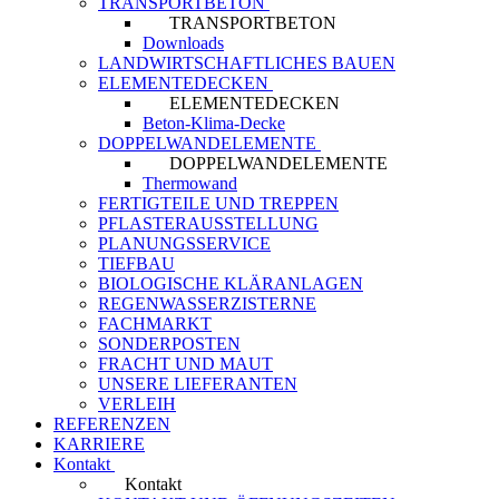
TRANSPORTBETON
TRANSPORTBETON
Downloads
LANDWIRTSCHAFTLICHES BAUEN
ELEMENTEDECKEN
ELEMENTEDECKEN
Beton-Klima-Decke
DOPPELWANDELEMENTE
DOPPELWANDELEMENTE
Thermowand
FERTIGTEILE UND TREPPEN
PFLASTERAUSSTELLUNG
PLANUNGSSERVICE
TIEFBAU
BIOLOGISCHE KLÄRANLAGEN
REGENWASSERZISTERNE
FACHMARKT
SONDERPOSTEN
FRACHT UND MAUT
UNSERE LIEFERANTEN
VERLEIH
REFERENZEN
KARRIERE
Kontakt
Kontakt