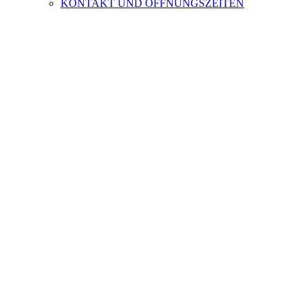
KONTAKT UND ÖFFNUNGSZEITEN