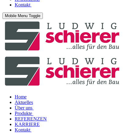
Kontakt
Mobile Menu Toggle
Home
Aktuelles
Über uns
Produkte
REFERENZEN
KARRIERE
Kontakt