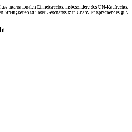
uss internationalen Einheitsrechts, insbesondere des UN-Kaufrechts.
 Streitigkeiten ist unser Geschäftssitz in Cham. Entsprechendes gilt,
lt