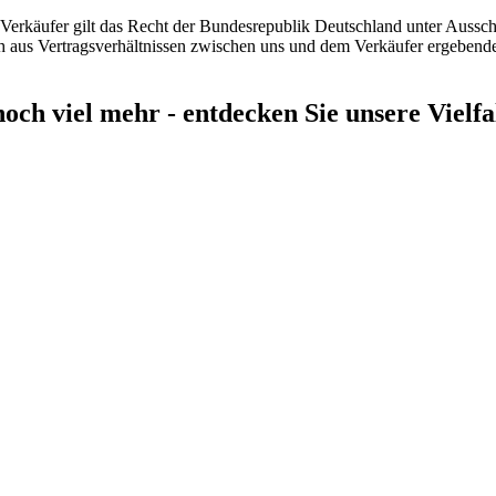
erkäufer gilt das Recht der Bundesrepublik Deutschland unter Ausschl
sich aus Vertragsverhältnissen zwischen uns und dem Verkäufer ergebenden
ch viel mehr - entdecken Sie unsere Vielfa