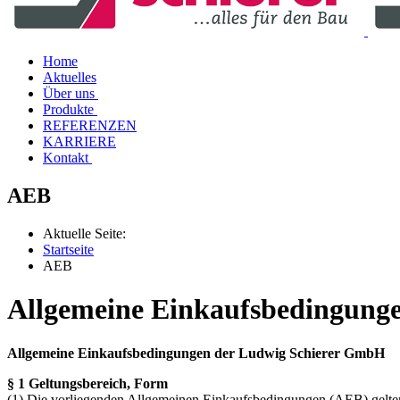
Home
Aktuelles
Über uns
Produkte
REFERENZEN
KARRIERE
Kontakt
AEB
Aktuelle Seite:
Startseite
AEB
Allgemeine Einkaufsbedingunge
Allgemeine Einkaufsbedingungen der Ludwig Schierer GmbH
§ 1 Geltungsbereich, Form
(1) Die vorliegenden Allgemeinen Einkaufsbedingungen (AEB) gelten 